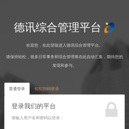
德讯综合管理平台
欢迎您，在此登陆进入德讯综合管理平台。
请保持轻松，很多日常事务和综合管理将在此自动汇集，期待您的
发现和参与。
普通登录
钉钉扫码登录
登录我们的平台
请输入用户名和密码以登录：